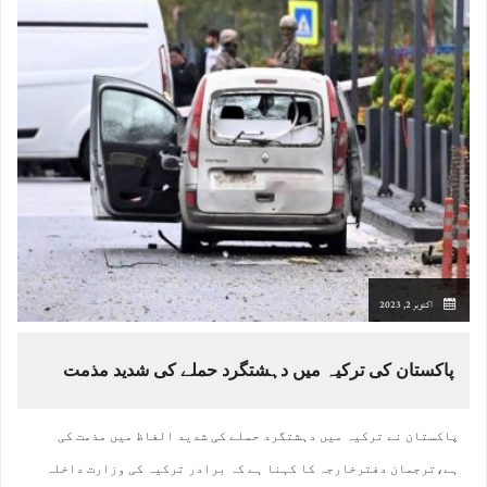
اکتوبر 2, 2023
پاکستان کی ترکیہ میں دہشتگرد حملے کی شدید مذمت
پاکستان نے ترکیہ میں دہشتگرد حملے کی شدید الفاظ میں مذمت کی
ہے،ترجمان دفترخارجہ کا کہنا ہے کہ برادر ترکیہ کی وزارت داخلہ