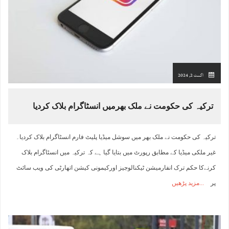
اگست 2, 2024
ترکیہ کی حکومت نے ملک بھرمیں انسٹاگرام بلاک کردیا
ترکیہ کی حکومت نے ملک بھر میں سوشل میڈیا پلیٹ فارم انسٹاگرام بلاک کردیا۔
غیر ملکی میڈیا کے مطابق رپورٹ میں بتایا گیا ہے کہ ترکیہ میں انسٹاگرام بلاک
کرنےکا حکم ترک انفارمیشن ٹیکنالوجیز اورکیمونی کیشن اتھارٹی کی ویب سائٹ
پر
مزید پڑھیں