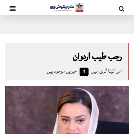
رجب طیب اردوان
اس کیٹا گری میں
خبریں موجود ہیں
3