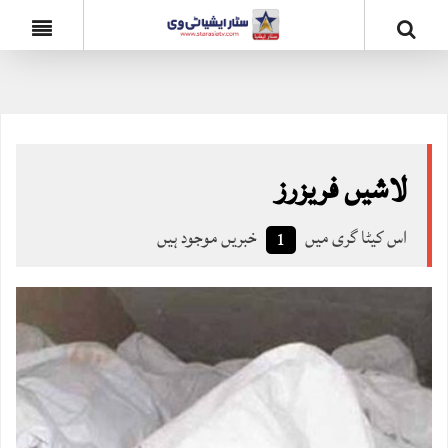
لاشیں فریزرز
اس کیٹا گری میں
خبریں موجود ہیں
1