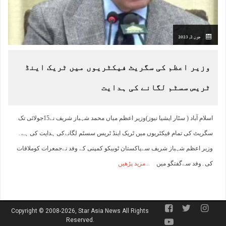
جون 2, 2023
وزیر اعظم کی سگریٹ فیکٹریوں میں ٹریک اینڈ
ٹریس سسٹم لگانے کی ہدایت
اسلام آباد ( سٹار ایشیا نیوز)وزیر اعظم میاں محمد شہباز شریف نے15جولائی تک
سگریٹ کی تمام فیکٹریوں میں ٹریک اینڈ ٹریس سسٹم لگانےکی ہدایت کی ہے۔
وزیر اعظم شہباز شریف سےپاکستان ٹوبیکو کمپنی کے وفد نےجمعرات کوملاقات
کی۔وفد سےگفتگو میں
مزید پڑھیں
Copyright © 2008-2026, Star Asia News All Rights
Reserved.