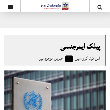
پبلک ایمرجنسی
اس کیٹا گری میں
خبریں موجود ہیں
1