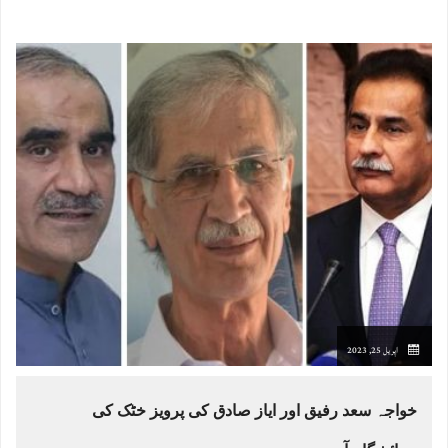
اپریل 25, 2023
خواجہ سعد رفیق اور ایاز صادق کی پرویز خٹک کی