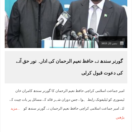
ستمبر 22, 2023
گورنر سندھ نے حافظ نعیم الرحمان کی ادارہ نور حق آنے
کی دعوت قبول کرلی
امیر جماعت اسلامی کراچی حافظ نعیم الرحمان کا گورنر سندھ کامران خان
ٹیسوری کو ٹیلیفونک رابطہ ہوا ، جس دوران شہر قائد کے مسائل پر بات چیت کے
لئے امیر جماعت اسلامی کراچی حافظ نعیم الرحمان نے گورنر سندھ کو
مزید
پڑھیں