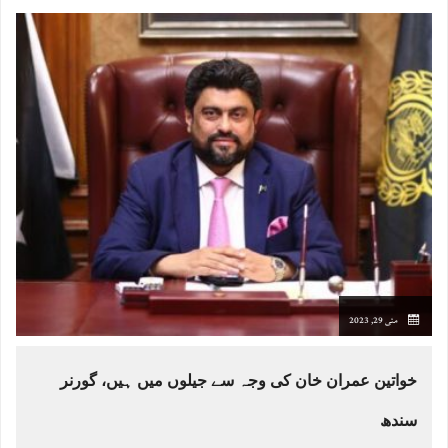
مئی 29, 2023
خواتین عمران خان کی وجہ سے جیلوں میں ہیں، گورنر
سندھ