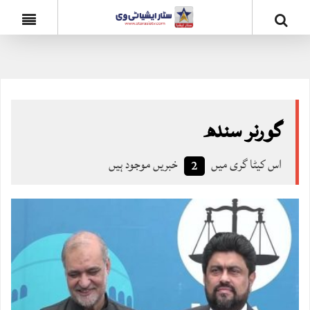
گورنر سندھ
اس کیٹا گری میں
خبریں موجود ہیں
2