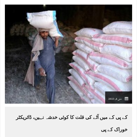
مئی 4, 2023
کے پی کے میں آٹے کی قلت کا کوئی خدشہ نہیں، ڈائریکٹر
خوراک کے پی